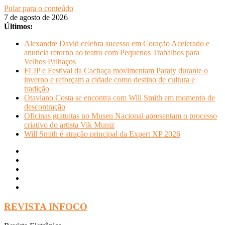
Pular para o conteúdo
7 de agosto de 2026
Últimos:
Alexandre David celebra sucesso em Coração Acelerado e
anuncia retorno ao teatro com Pequenos Trabalhos para
Velhos Palhaços
FLIP e Festival da Cachaça movimentam Paraty durante o
inverno e reforçam a cidade como destino de cultura e
tradição
Otaviano Costa se encontra com Will Smith em momento de
descontração
Oficinas gratuitas no Museu Nacional apresentam o processo
criativo do artista Vik Muniz
Will Smith é atração principal da Expert XP 2026
REVISTA INFOCO