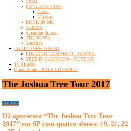
Clipes
LANÇAMENTOS
Livros
Músicas
ROCK IN RIO
SHOWS
Streaming Infoco
THE TOWN
YouTube
INFOCO SERTANEJO
LUCIANO CAMARGO – GOSPEL
ZEZÉ DI CAMARGO – RÚSTICO
TURISMO
Quem Somos- FALE CONOSCO
The Joshua Tree Tour 2017
SHOWS
U2 apresenta “The Joshua Tree Tour
2017” em SP com quatro shows: 19, 21, 22