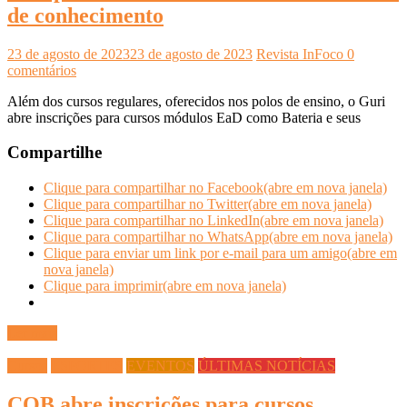
de conhecimento
23 de agosto de 2023
23 de agosto de 2023
Revista InFoco
0
comentários
Além dos cursos regulares, oferecidos nos polos de ensino, o Guri
abre inscrições para cursos módulos EaD como Bateria e seus
Compartilhe
Clique para compartilhar no Facebook(abre em nova janela)
Clique para compartilhar no Twitter(abre em nova janela)
Clique para compartilhar no LinkedIn(abre em nova janela)
Clique para compartilhar no WhatsApp(abre em nova janela)
Clique para enviar um link por e-mail para um amigo(abre em
nova janela)
Clique para imprimir(abre em nova janela)
Ler mais
Cursos
ESPORTES
EVENTOS
ÚLTIMAS NOTÍCIAS
COB abre inscrições para cursos