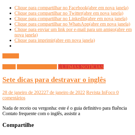
Clique para compartilhar no Facebook(abre em nova janela)
Clique para compartilhar no Twitter(abre em nova janela)
Clique para compartilhar no LinkedIn(abre em nova janela)
Clique para compartilhar no WhatsApp(abre em nova janela)
Clique para enviar um link por e-mail para um amigo(abre em
nova janela)
Clique para imprimir(abre em nova janela)
Ler mais
Cursos
DICAS DIVERSAS
ÚLTIMAS NOTÍCIAS
Sete dicas para destravar o inglês
28 de janeiro de 2022
27 de janeiro de 2022
Revista InFoco
0
comentários
Nada de receio ou vergonha: este é o guia definitivo para fluência
Contato frequente com o inglês, assistir a
Compartilhe