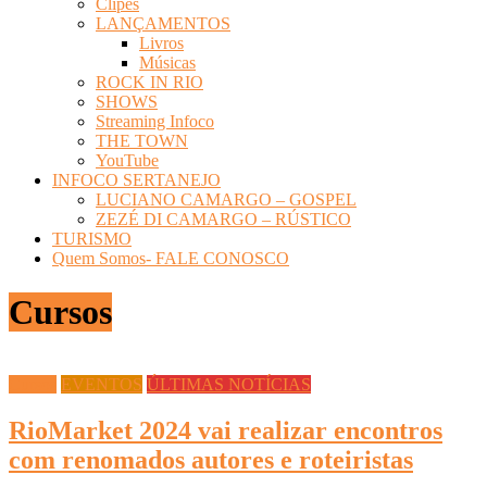
Clipes
LANÇAMENTOS
Livros
Músicas
ROCK IN RIO
SHOWS
Streaming Infoco
THE TOWN
YouTube
INFOCO SERTANEJO
LUCIANO CAMARGO – GOSPEL
ZEZÉ DI CAMARGO – RÚSTICO
TURISMO
Quem Somos- FALE CONOSCO
Cursos
Cursos
EVENTOS
ÚLTIMAS NOTÍCIAS
RioMarket 2024 vai realizar encontros
com renomados autores e roteiristas