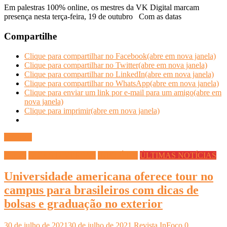
Em palestras 100% online, os mestres da VK Digital marcam
presença nesta terça-feira, 19 de outubro Com as datas
Compartilhe
Clique para compartilhar no Facebook(abre em nova janela)
Clique para compartilhar no Twitter(abre em nova janela)
Clique para compartilhar no LinkedIn(abre em nova janela)
Clique para compartilhar no WhatsApp(abre em nova janela)
Clique para enviar um link por e-mail para um amigo(abre em
nova janela)
Clique para imprimir(abre em nova janela)
Ler mais
Cursos
DICAS DIVERSAS
INFO ÚTIL
ÚLTIMAS NOTÍCIAS
Universidade americana oferece tour no
campus para brasileiros com dicas de
bolsas e graduação no exterior
30 de julho de 2021
30 de julho de 2021
Revista InFoco
0