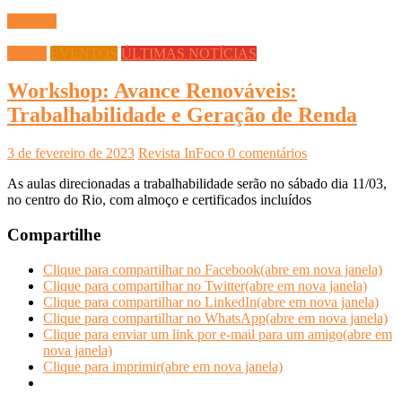
Ler mais
Cursos
EVENTOS
ÚLTIMAS NOTÍCIAS
Workshop: Avance Renováveis:
Trabalhabilidade e Geração de Renda
3 de fevereiro de 2023
Revista InFoco
0 comentários
As aulas direcionadas a trabalhabilidade serão no sábado dia 11/03,
no centro do Rio, com almoço e certificados incluídos
Compartilhe
Clique para compartilhar no Facebook(abre em nova janela)
Clique para compartilhar no Twitter(abre em nova janela)
Clique para compartilhar no LinkedIn(abre em nova janela)
Clique para compartilhar no WhatsApp(abre em nova janela)
Clique para enviar um link por e-mail para um amigo(abre em
nova janela)
Clique para imprimir(abre em nova janela)