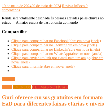
19 de maio de 2024
20 de maio de 2024
Revista InFoco
0
comentários
Renda será totalmente destinada às pessoas afetadas pelas chuvas no
estado A maior escola de gastronomia do mundo
Compartilhe
Clique para compartilhar no Facebook(abre em nova janela)
Clique para compartilhar no Twitter(abre em nova janela)
Clique para compartilhar no LinkedIn(abre em nova janela)
Clique para compartilhar no WhatsApp(abre em nova janela)
Clique para enviar um link por e-mail para um amigo(abre em
nova janela)
Clique para imprimir(abre em nova janela)
Ler mais
Cursos
EVENTOS
ÚLTIMAS NOTÍCIAS
Guri oferece cursos gratuitos em formato
EaD para diferentes faixas etárias e níveis