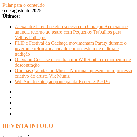
Pular para o conteúdo
6 de agosto de 2026
Últimos:
Alexandre David celebra sucesso em Coração Acelerado e
anuncia retorno ao teatro com Pequenos Trabalhos para
Velhos Palhaços
FLIP e Festival da Cachaça movimentam Paraty durante o
inverno e reforçam a cidade como destino de cultura e
tradição
Otaviano Costa se encontra com Will Smith em momento de
descontração
Oficinas gratuitas no Museu Nacional apresentam o processo
criativo do artista Vik Muniz
Will Smith é atração principal da Expert XP 2026
REVISTA INFOCO