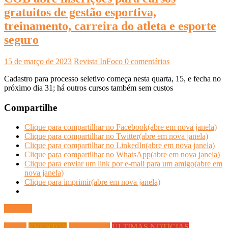
gratuitos de gestão esportiva,
treinamento, carreira do atleta e esporte
seguro
15 de março de 2023
Revista InFoco
0 comentários
Cadastro para processo seletivo começa nesta quarta, 15, e fecha no
próximo dia 31; há outros cursos também sem custos
Compartilhe
Clique para compartilhar no Facebook(abre em nova janela)
Clique para compartilhar no Twitter(abre em nova janela)
Clique para compartilhar no LinkedIn(abre em nova janela)
Clique para compartilhar no WhatsApp(abre em nova janela)
Clique para enviar um link por e-mail para um amigo(abre em
nova janela)
Clique para imprimir(abre em nova janela)
Ler mais
Cursos
EVENTOS
Gastronomia
ÚLTIMAS NOTÍCIAS