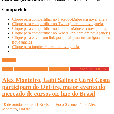
Compartilhe
Clique para compartilhar no Facebook(abre em nova janela)
Clique para compartilhar no Twitter(abre em nova janela)
Clique para compartilhar no LinkedIn(abre em nova janela)
Clique para compartilhar no WhatsApp(abre em nova janela)
Clique para enviar um link por e-mail para um amigo(abre em
nova janela)
Clique para imprimir(abre em nova janela)
Ler mais
Cursos
DICAS DIVERSAS
INFO ÚTIL
ÚLTIMAS NOTÍCIAS
Alex Monteiro, Gabi Salles e Carol Costa
participam do OnFire, maior evento do
mercado de cursos on-line do Brasil
19 de outubro de 2021
Revista InFoco
0 comentários
Alex
Monteiro
,
OnFire