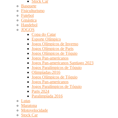
Stock Car
Basquete
Fisiculturismo
Futebol
Ginástica
Handebol
JOGOS
Copa do Catar
Esporte Olímpico
Jogos Olímpicos de Inverno
Jogos Olímpicos de Paris
Jogos Olímpicos de Tóquio
Jogos Pan-americanos
Jogos Pan-americanos Santiago 2023
Jogos Paralímpicos de Tóquio
Olimpíadas-2016
Jogos Olímpicos de Tóquio
Jogos Pan-americanos
Jogos Paralímpicos de Tóquio
Paris 2024
Paralimpíada 2016
Lutas
Maratona
Motovelocidade
Stock Car