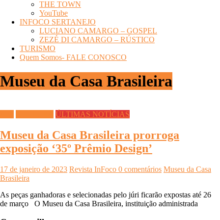
THE TOWN
YouTube
INFOCO SERTANEJO
LUCIANO CAMARGO – GOSPEL
ZEZÉ DI CAMARGO – RÚSTICO
TURISMO
Quem Somos- FALE CONOSCO
Museu da Casa Brasileira
Arte
CULTURA
ÚLTIMAS NOTÍCIAS
Museu da Casa Brasileira prorroga
exposição ‘35º Prêmio Design’
17 de janeiro de 2023
Revista InFoco
0 comentários
Museu da Casa
Brasileira
As peças ganhadoras e selecionadas pelo júri ficarão expostas até 26
de março O Museu da Casa Brasileira, instituição administrada