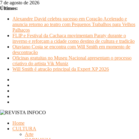
Pular
7 de agosto de 2026
para
Últimos:
o
Alexandre David celebra sucesso em Coração Acelerado e
conteúdo
anuncia retorno ao teatro com Pequenos Trabalhos para Velhos
Palhaços
FLIP e Festival da Cachaça movimentam Paraty durante o
inverno e reforçam a cidade como destino de cultura e tradição
Otaviano Costa se encontra com Will Smith em momento de
descontração
Oficinas gratuitas no Museu Nacional apresentam o processo
criativo do artista Vik Muniz
Will Smith é atração principal da Expert XP 2026
REVISTA
Home
INFOCO
CULTURA
Arte
Revista