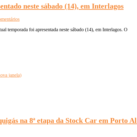
entado neste sábado (14), em Interlagos
omentários
l temporada foi apresentada neste sábado (14), em Interlagos. O
ova janela)
quigás na 8ª etapa da Stock Car em Porto A