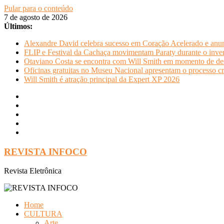
Pular para o conteúdo
7 de agosto de 2026
Últimos:
Alexandre David celebra sucesso em Coração Acelerado e anun
FLIP e Festival da Cachaça movimentam Paraty durante o invern
Otaviano Costa se encontra com Will Smith em momento de de
Oficinas gratuitas no Museu Nacional apresentam o processo cr
Will Smith é atração principal da Expert XP 2026
REVISTA INFOCO
Revista Eletrônica
Home
CULTURA
Arte