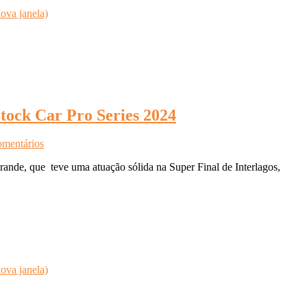
ova janela)
Stock Car Pro Series 2024
omentários
nde, que teve uma atuação sólida na Super Final de Interlagos,
ova janela)