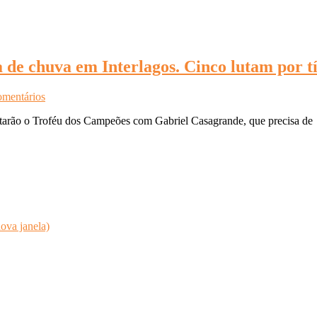
a de chuva em Interlagos. Cinco lutam por t
omentários
utarão o Troféu dos Campeões com Gabriel Casagrande, que precisa de
ova janela)