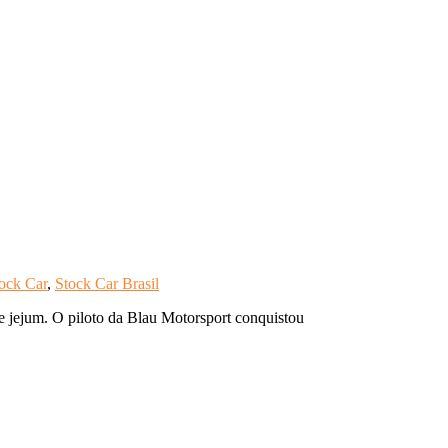
ock Car
,
Stock Car Brasil
e jejum. O piloto da Blau Motorsport conquistou