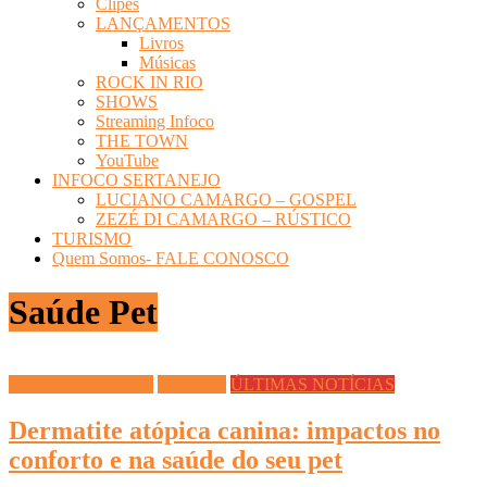
Clipes
LANÇAMENTOS
Livros
Músicas
ROCK IN RIO
SHOWS
Streaming Infoco
THE TOWN
YouTube
INFOCO SERTANEJO
LUCIANO CAMARGO – GOSPEL
ZEZÉ DI CAMARGO – RÚSTICO
TURISMO
Quem Somos- FALE CONOSCO
Saúde Pet
DICAS DIVERSAS
Saúde Pet
ÚLTIMAS NOTÍCIAS
Dermatite atópica canina: impactos no
conforto e na saúde do seu pet