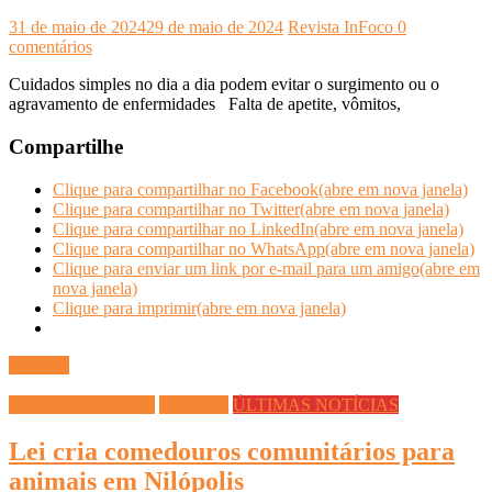
31 de maio de 2024
29 de maio de 2024
Revista InFoco
0
comentários
Cuidados simples no dia a dia podem evitar o surgimento ou o
agravamento de enfermidades Falta de apetite, vômitos,
Compartilhe
Clique para compartilhar no Facebook(abre em nova janela)
Clique para compartilhar no Twitter(abre em nova janela)
Clique para compartilhar no LinkedIn(abre em nova janela)
Clique para compartilhar no WhatsApp(abre em nova janela)
Clique para enviar um link por e-mail para um amigo(abre em
nova janela)
Clique para imprimir(abre em nova janela)
Ler mais
DICAS DIVERSAS
Saúde Pet
ÚLTIMAS NOTÍCIAS
Lei cria comedouros comunitários para
animais em Nilópolis