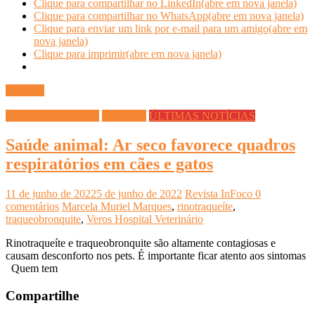
Clique para compartilhar no LinkedIn(abre em nova janela)
Clique para compartilhar no WhatsApp(abre em nova janela)
Clique para enviar um link por e-mail para um amigo(abre em
nova janela)
Clique para imprimir(abre em nova janela)
Ler mais
DICAS DIVERSAS
Saúde Pet
ÚLTIMAS NOTÍCIAS
Saúde animal: Ar seco favorece quadros
respiratórios em cães e gatos
11 de junho de 2022
5 de junho de 2022
Revista InFoco
0
comentários
Marcela Muriel Marques
,
rinotraqueíte
,
traqueobronquite
,
Veros Hospital Veterinário
Rinotraqueíte e traqueobronquite são altamente contagiosas e
causam desconforto nos pets. É importante ficar atento aos sintomas
Quem tem
Compartilhe