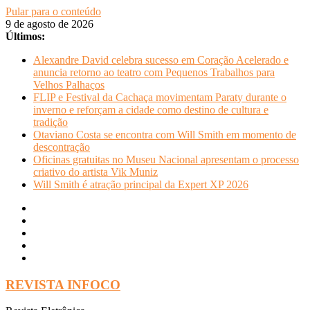
Pular para o conteúdo
9 de agosto de 2026
Últimos:
Alexandre David celebra sucesso em Coração Acelerado e
anuncia retorno ao teatro com Pequenos Trabalhos para
Velhos Palhaços
FLIP e Festival da Cachaça movimentam Paraty durante o
inverno e reforçam a cidade como destino de cultura e
tradição
Otaviano Costa se encontra com Will Smith em momento de
descontração
Oficinas gratuitas no Museu Nacional apresentam o processo
criativo do artista Vik Muniz
Will Smith é atração principal da Expert XP 2026
REVISTA INFOCO