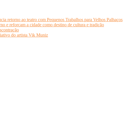
cia retorno ao teatro com Pequenos Trabalhos para Velhos Palhaços
o e reforçam a cidade como destino de cultura e tradição
scontração
iativo do artista Vik Muniz