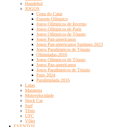
Handebol
JOGOS
Copa do Catar
Esporte Olímpico
Jogos Olímpicos de Inverno
Jogos Olímpicos de Paris
Jogos Olímpicos de Tóquio
Jogos Pan-americanos
Jogos Pan-americanos Santiago 2023
Jogos Paralímpicos de Tóquio
Olimpíadas-2016
Jogos Olímpicos de Tóquio
Jogos Pan-americanos
Jogos Paralímpicos de Tóquio
Paris 2024
Paralimpíada 2016
Lutas
Maratona
Motovelocidade
Stock Car
Surf
Tênis
UFC
Vôlei
EVENTOS