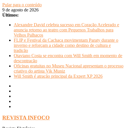
Pular para o conteúdo
9 de agosto de 2026
Últimos:
Alexandre David celebra sucesso em Coração Acelerado e
anuncia retorno ao teatro com Pequenos Trabalhos para
Velhos Palhaços
FLIP e Festival da Cachaça movimentam Paraty durante o
inverno e reforçam a cidade como destino de cultura e
tradição
Otaviano Costa se encontra com Will Smith em momento de
descontração
Oficinas gratuitas no Museu Nacional apresentam o processo
criativo do artista Vik Muniz
Will Smith é atração principal da Expert XP 2026
REVISTA INFOCO