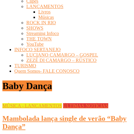
Clipes
LANÇAMENTOS
Livros
Músicas
ROCK IN RIO
SHOWS
Streaming Infoco
THE TOWN
YouTube
INFOCO SERTANEJO
LUCIANO CAMARGO – GOSPEL
ZEZÉ DI CAMARGO – RÚSTICO
TURISMO
Quem Somos- FALE CONOSCO
Baby Dança
MÚSICA - LANÇAMENTOS
ÚLTIMAS NOTÍCIAS
Mambolada lança single de verão “Baby
Dança”