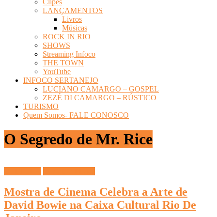
Clipes
LANÇAMENTOS
Livros
Músicas
ROCK IN RIO
SHOWS
Streaming Infoco
THE TOWN
YouTube
INFOCO SERTANEJO
LUCIANO CAMARGO – GOSPEL
ZEZÉ DI CAMARGO – RÚSTICO
TURISMO
Quem Somos- FALE CONOSCO
O Segredo de Mr. Rice
CULTURA
INFOCO PLAY
Mostra de Cinema Celebra a Arte de
David Bowie na Caixa Cultural Rio De