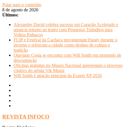
Pular para o conteúdo
8 de agosto de 2026
Últimos:
Alexandre David celebra sucesso em Coração Acelerado e
anuncia retorno ao teatro com Pequenos Trabalhos para
Velhos Palhaços
FLIP e Festival da Cachaça movimentam Paraty durante o
inverno e reforçam a cidade como destino de cultura e
tradição
Otaviano Costa se encontra com Will Smith em momento de
descontração
Oficinas gratuitas no Museu Nacional apresentam o processo
criativo do artista Vik Muniz
Will Smith é atração principal da Expert XP 2026
REVISTA INFOCO