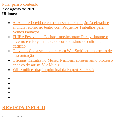
Pular para o conteúdo
7 de agosto de 2026
Últimos:
Alexandre David celebra sucesso em Coração Acelerado e
anuncia retorno ao teatro com Pequenos Trabalhos para
Velhos Palhaços
FLIP e Festival da Cachaça movimentam Paraty durante o
inverno e reforçam a cidade como destino de cultura e
tradição
Otaviano Costa se encontra com Will Smith em momento de
descontração
Oficinas gratuitas no Museu Nacional apresentam o processo
criativo do artista Vik Muniz
Will Smith é atração principal da Expert XP 2026
REVISTA INFOCO