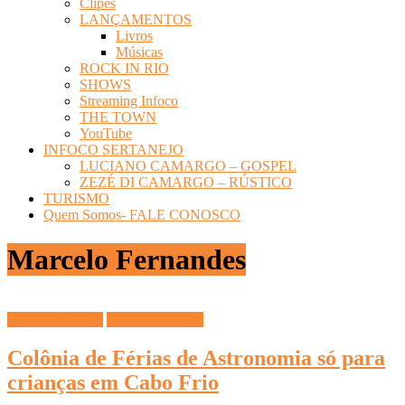
Clipes
LANÇAMENTOS
Livros
Músicas
ROCK IN RIO
SHOWS
Streaming Infoco
THE TOWN
YouTube
INFOCO SERTANEJO
LUCIANO CAMARGO – GOSPEL
ZEZÉ DI CAMARGO – RÚSTICO
TURISMO
Quem Somos- FALE CONOSCO
Marcelo Fernandes
Espaço do Saber
INFOCO PLAY
Colônia de Férias de Astronomia só para
crianças em Cabo Frio