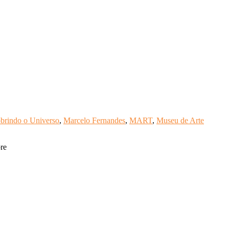
brindo o Universo
,
Marcelo Fernandes
,
MART
,
Museu de Arte
re