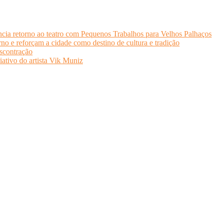
cia retorno ao teatro com Pequenos Trabalhos para Velhos Palhaços
o e reforçam a cidade como destino de cultura e tradição
scontração
iativo do artista Vik Muniz