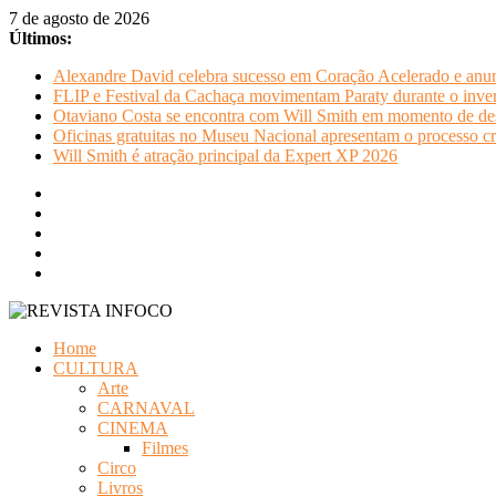
Pular
7 de agosto de 2026
para
Últimos:
o
Alexandre David celebra sucesso em Coração Acelerado e anun
conteúdo
FLIP e Festival da Cachaça movimentam Paraty durante o invern
Otaviano Costa se encontra com Will Smith em momento de de
Oficinas gratuitas no Museu Nacional apresentam o processo cr
Will Smith é atração principal da Expert XP 2026
REVISTA
Home
INFOCO
CULTURA
Arte
Revista
CARNAVAL
Eletrônica
CINEMA
Filmes
Circo
Livros