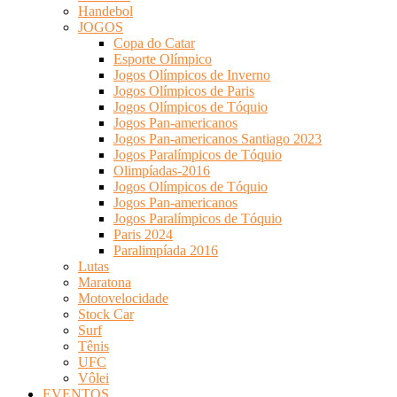
Handebol
JOGOS
Copa do Catar
Esporte Olímpico
Jogos Olímpicos de Inverno
Jogos Olímpicos de Paris
Jogos Olímpicos de Tóquio
Jogos Pan-americanos
Jogos Pan-americanos Santiago 2023
Jogos Paralímpicos de Tóquio
Olimpíadas-2016
Jogos Olímpicos de Tóquio
Jogos Pan-americanos
Jogos Paralímpicos de Tóquio
Paris 2024
Paralimpíada 2016
Lutas
Maratona
Motovelocidade
Stock Car
Surf
Tênis
UFC
Vôlei
EVENTOS