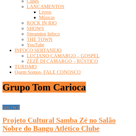
Clipes
LANÇAMENTOS
Livros
Músicas
ROCK IN RIO
SHOWS
Streaming Infoco
THE TOWN
YouTube
INFOCO SERTANEJO
LUCIANO CAMARGO – GOSPEL
ZEZÉ DI CAMARGO – RÚSTICO
TURISMO
Quem Somos- FALE CONOSCO
Grupo Tom Carioca
SHOWS
Projeto Cultural Samba Zé no Salão
Nobre do Bangu Atlético Clube