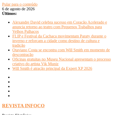
Pular para o conteúdo
6 de agosto de 2026
Últimos:
Alexandre David celebra sucesso em Coração Acelerado e
anuncia retorno ao teatro com Pequenos Trabalhos para
Velhos Palhaços
FLIP e Festival da Cachaça movimentam Paraty durante o
inverno e reforçam a cidade como destino de cultura e
tradição
Otaviano Costa se encontra com Will Smith em momento de
descontração
Oficinas gratuitas no Museu Nacional apresentam o processo
criativo do artista Vik Muniz
Will Smith é atração principal da Expert XP 2026
REVISTA INFOCO