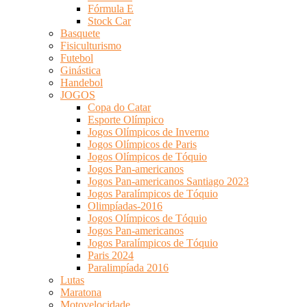
Fórmula E
Stock Car
Basquete
Fisiculturismo
Futebol
Ginástica
Handebol
JOGOS
Copa do Catar
Esporte Olímpico
Jogos Olímpicos de Inverno
Jogos Olímpicos de Paris
Jogos Olímpicos de Tóquio
Jogos Pan-americanos
Jogos Pan-americanos Santiago 2023
Jogos Paralímpicos de Tóquio
Olimpíadas-2016
Jogos Olímpicos de Tóquio
Jogos Pan-americanos
Jogos Paralímpicos de Tóquio
Paris 2024
Paralimpíada 2016
Lutas
Maratona
Motovelocidade