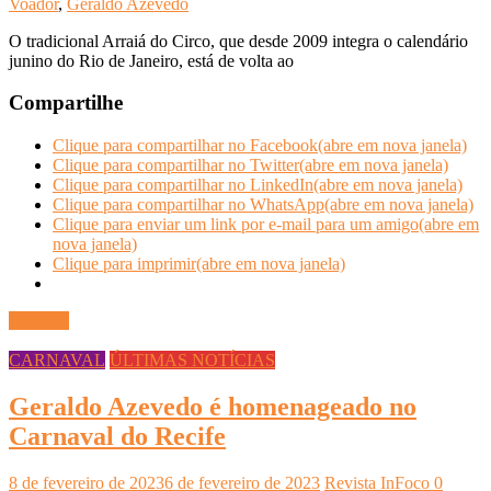
Voador
,
Geraldo Azevedo
O tradicional Arraiá do Circo, que desde 2009 integra o calendário
junino do Rio de Janeiro, está de volta ao
Compartilhe
Clique para compartilhar no Facebook(abre em nova janela)
Clique para compartilhar no Twitter(abre em nova janela)
Clique para compartilhar no LinkedIn(abre em nova janela)
Clique para compartilhar no WhatsApp(abre em nova janela)
Clique para enviar um link por e-mail para um amigo(abre em
nova janela)
Clique para imprimir(abre em nova janela)
Ler mais
CARNAVAL
ÚLTIMAS NOTÍCIAS
Geraldo Azevedo é homenageado no
Carnaval do Recife
8 de fevereiro de 2023
6 de fevereiro de 2023
Revista InFoco
0