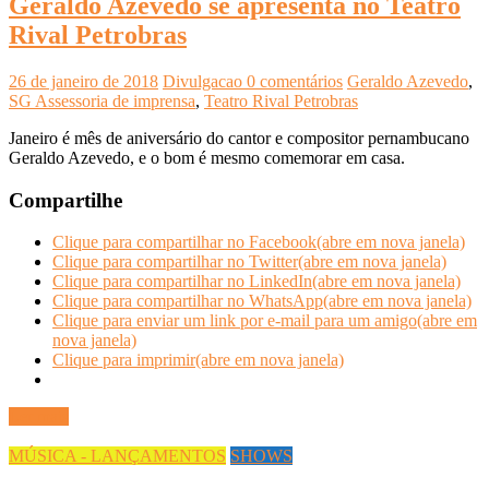
Geraldo Azevedo se apresenta no Teatro
Rival Petrobras
26 de janeiro de 2018
Divulgacao
0 comentários
Geraldo Azevedo
,
SG Assessoria de imprensa
,
Teatro Rival Petrobras
Janeiro é mês de aniversário do cantor e compositor pernambucano
Geraldo Azevedo, e o bom é mesmo comemorar em casa.
Compartilhe
Clique para compartilhar no Facebook(abre em nova janela)
Clique para compartilhar no Twitter(abre em nova janela)
Clique para compartilhar no LinkedIn(abre em nova janela)
Clique para compartilhar no WhatsApp(abre em nova janela)
Clique para enviar um link por e-mail para um amigo(abre em
nova janela)
Clique para imprimir(abre em nova janela)
Ler mais
MÚSICA - LANÇAMENTOS
SHOWS