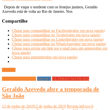
Depois de viajar o nordeste com os festejos juninos, Geraldo
Azevedo está de volta ao Rio de Janeiro. Nos
Compartilhe
Clique para compartilhar no Facebook(abre em nova janela)
Clique para compartilhar no Twitter(abre em nova janela)
Clique para compartilhar no LinkedIn(abre em nova janela)
Clique para compartilhar no WhatsApp(abre em nova janela)
Clique para enviar um link por e-mail para um amigo(abre em
nova janela)
Clique para imprimir(abre em nova janela)
Ler mais
Datas Comemorativas
SHOWS
ÚLTIMAS NOTÍCIAS
Geraldo Azevedo abre a temporada de
São João
12 de junho de 2019
12 de junho de 2019
Revista InFoco
0