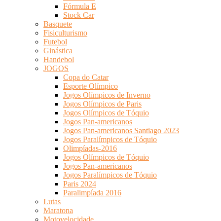
Fórmula E
Stock Car
Basquete
Fisiculturismo
Futebol
Ginástica
Handebol
JOGOS
Copa do Catar
Esporte Olímpico
Jogos Olímpicos de Inverno
Jogos Olímpicos de Paris
Jogos Olímpicos de Tóquio
Jogos Pan-americanos
Jogos Pan-americanos Santiago 2023
Jogos Paralímpicos de Tóquio
Olimpíadas-2016
Jogos Olímpicos de Tóquio
Jogos Pan-americanos
Jogos Paralímpicos de Tóquio
Paris 2024
Paralimpíada 2016
Lutas
Maratona
Motovelocidade