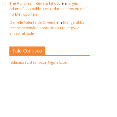
The Punches – Revista InFoco
em
Bryan
Adams faz o público recordar os anos 80 e 90
no Metropolitan
Danielle Valente de Oliveira
em
Mangaratiba
recebe seminário sobre literatura negra e
ancestralidade
Fale Conosco
redacaorevistainfocorj@gmail.com