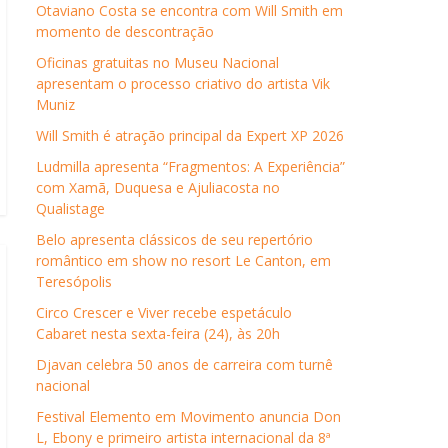
Otaviano Costa se encontra com Will Smith em
momento de descontração
Oficinas gratuitas no Museu Nacional
apresentam o processo criativo do artista Vik
Muniz
Will Smith é atração principal da Expert XP 2026
Ludmilla apresenta “Fragmentos: A Experiência”
com Xamã, Duquesa e Ajuliacosta no
Qualistage
Belo apresenta clássicos de seu repertório
romântico em show no resort Le Canton, em
Teresópolis
Circo Crescer e Viver recebe espetáculo
Cabaret nesta sexta-feira (24), às 20h
Djavan celebra 50 anos de carreira com turnê
nacional
Festival Elemento em Movimento anuncia Don
L, Ebony e primeiro artista internacional da 8ª