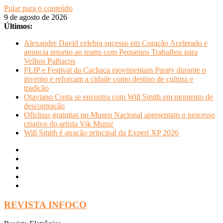
Pular para o conteúdo
9 de agosto de 2026
Últimos:
Alexandre David celebra sucesso em Coração Acelerado e
anuncia retorno ao teatro com Pequenos Trabalhos para
Velhos Palhaços
FLIP e Festival da Cachaça movimentam Paraty durante o
inverno e reforçam a cidade como destino de cultura e
tradição
Otaviano Costa se encontra com Will Smith em momento de
descontração
Oficinas gratuitas no Museu Nacional apresentam o processo
criativo do artista Vik Muniz
Will Smith é atração principal da Expert XP 2026
REVISTA INFOCO