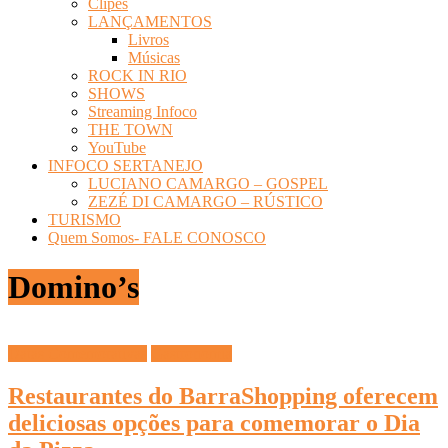
Clipes
LANÇAMENTOS
Livros
Músicas
ROCK IN RIO
SHOWS
Streaming Infoco
THE TOWN
YouTube
INFOCO SERTANEJO
LUCIANO CAMARGO – GOSPEL
ZEZÉ DI CAMARGO – RÚSTICO
TURISMO
Quem Somos- FALE CONOSCO
Domino’s
Datas Comemorativas
Gastronomia
Restaurantes do BarraShopping oferecem
deliciosas opções para comemorar o Dia