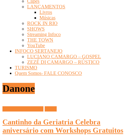
Clipes
LANÇAMENTOS
Livros
Músicas
ROCK IN RIO
SHOWS
Streaming Infoco
THE TOWN
YouTube
INFOCO SERTANEJO
LUCIANO CAMARGO – GOSPEL
ZEZÉ DI CAMARGO – RÚSTICO
TURISMO
Quem Somos- FALE CONOSCO
Danone
DICAS DIVERSAS
Saúde
Cantinho da Geriatria Celebra
aniversário com Workshops Gratuitos