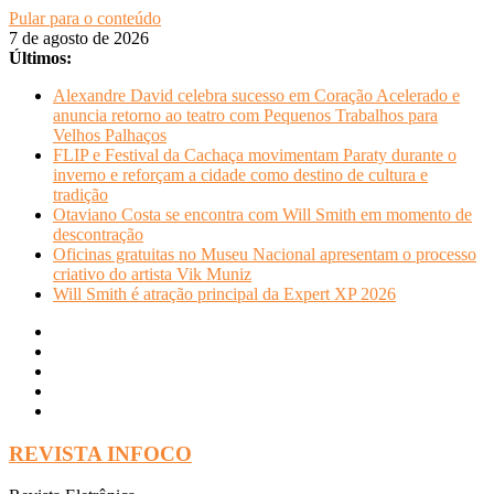
Pular para o conteúdo
7 de agosto de 2026
Últimos:
Alexandre David celebra sucesso em Coração Acelerado e
anuncia retorno ao teatro com Pequenos Trabalhos para
Velhos Palhaços
FLIP e Festival da Cachaça movimentam Paraty durante o
inverno e reforçam a cidade como destino de cultura e
tradição
Otaviano Costa se encontra com Will Smith em momento de
descontração
Oficinas gratuitas no Museu Nacional apresentam o processo
criativo do artista Vik Muniz
Will Smith é atração principal da Expert XP 2026
REVISTA INFOCO