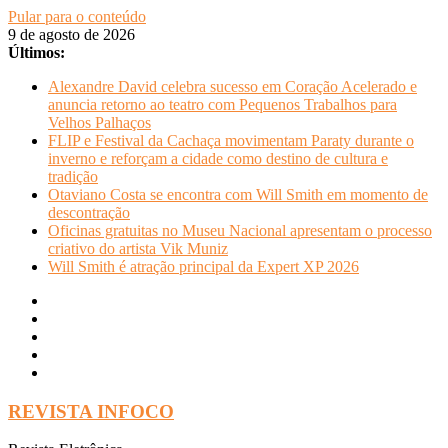
Pular para o conteúdo
9 de agosto de 2026
Últimos:
Alexandre David celebra sucesso em Coração Acelerado e
anuncia retorno ao teatro com Pequenos Trabalhos para
Velhos Palhaços
FLIP e Festival da Cachaça movimentam Paraty durante o
inverno e reforçam a cidade como destino de cultura e
tradição
Otaviano Costa se encontra com Will Smith em momento de
descontração
Oficinas gratuitas no Museu Nacional apresentam o processo
criativo do artista Vik Muniz
Will Smith é atração principal da Expert XP 2026
REVISTA INFOCO