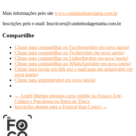
Mais informações pelo site
www.cantinhodageriatria.com.br
Inscrições pelo e-mail: Inscricoes@cantinhodageriatria.com.br
Compartilhe
Clique para compartilhar no Facebook(abre em nova janela)
Clique para compartilhar no Twitter(abre em nova janela)
Clique para compartilhar no LinkedIn(abre em nova janela)
Clique para compartilhar no WhatsApp(abre em nova janela)
Clique para enviar um link por e-mail para um amigo(abre em
nova janela)
Clique para imprimir(abre em nova janela)
←
André Martins ministra curso inédito no Espaço Arte,
Cultura e Psicologia na Barra da Tijuca
Inscrições abertas para o Festival Rap Conect
→