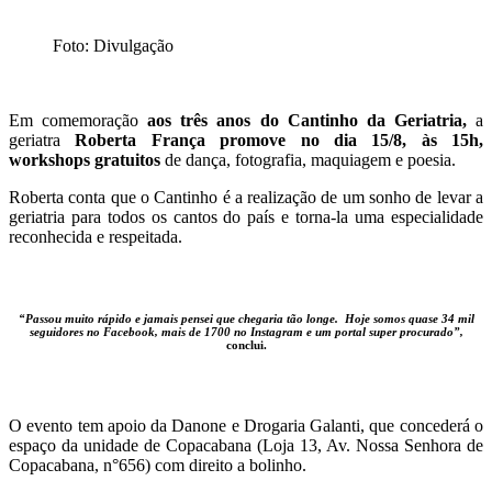
Foto: Divulgação
E
m comemoração
aos três anos do Cantinho da Geriatria,
a
geriatra
Roberta França promove no dia 15/8, às 15h,
workshops gratuitos
de dança, fotografia, maquiagem e poesia.
Roberta conta que o Cantinho é a realização de um sonho de levar a
geriatria para todos os cantos do país e torna-la uma especialidade
reconhecida e respeitada.
“Passou muito rápido e jamais pensei que chegaria tão longe. Hoje somos quase 34 mil
seguidores no Facebook, mais de 1700 no Instagram e um portal super procurado”,
conclui.
O evento tem apoio da Danone e Drogaria Galanti, que concederá o
espaço da unidade de Copacabana (Loja 13, Av. Nossa Senhora de
Copacabana, n°656) com direito a bolinho.