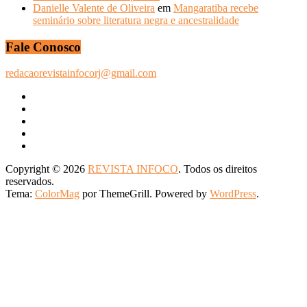
Danielle Valente de Oliveira
em
Mangaratiba recebe
seminário sobre literatura negra e ancestralidade
Fale Conosco
redacaorevistainfocorj@gmail.com
Copyright © 2026
REVISTA INFOCO
. Todos os direitos
reservados.
Tema:
ColorMag
por ThemeGrill. Powered by
WordPress
.