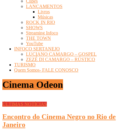
Clipes
LANÇAMENTOS
Livros
Músicas
ROCK IN RIO
SHOWS
Streaming Infoco
THE TOWN
YouTube
INFOCO SERTANEJO
LUCIANO CAMARGO – GOSPEL
ZEZÉ DI CAMARGO – RÚSTICO
TURISMO
Quem Somos- FALE CONOSCO
Cinema Odeon
ÚLTIMAS NOTÍCIAS
Encontro do Cinema Negro no Rio de
Janeiro