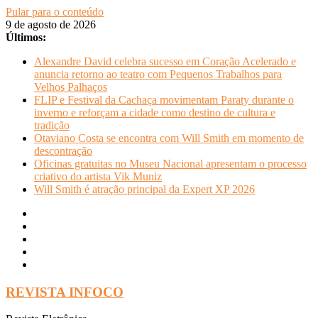
Pular para o conteúdo
9 de agosto de 2026
Últimos:
Alexandre David celebra sucesso em Coração Acelerado e
anuncia retorno ao teatro com Pequenos Trabalhos para
Velhos Palhaços
FLIP e Festival da Cachaça movimentam Paraty durante o
inverno e reforçam a cidade como destino de cultura e
tradição
Otaviano Costa se encontra com Will Smith em momento de
descontração
Oficinas gratuitas no Museu Nacional apresentam o processo
criativo do artista Vik Muniz
Will Smith é atração principal da Expert XP 2026
REVISTA INFOCO