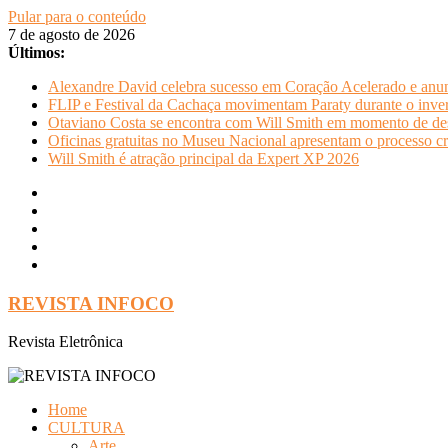
Pular para o conteúdo
7 de agosto de 2026
Últimos:
Alexandre David celebra sucesso em Coração Acelerado e anun
FLIP e Festival da Cachaça movimentam Paraty durante o invern
Otaviano Costa se encontra com Will Smith em momento de de
Oficinas gratuitas no Museu Nacional apresentam o processo cr
Will Smith é atração principal da Expert XP 2026
REVISTA INFOCO
Revista Eletrônica
Home
CULTURA
Arte