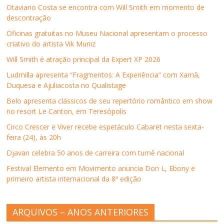
Otaviano Costa se encontra com Will Smith em momento de
descontração
Oficinas gratuitas no Museu Nacional apresentam o processo
criativo do artista Vik Muniz
Will Smith é atração principal da Expert XP 2026
Ludmilla apresenta “Fragmentos: A Experiência” com Xamã,
Duquesa e Ajuliacosta no Qualistage
Belo apresenta clássicos de seu repertório romântico em show
no resort Le Canton, em Teresópolis
Circo Crescer e Viver recebe espetáculo Cabaret nesta sexta-
feira (24), às 20h
Djavan celebra 50 anos de carreira com turnê nacional
Festival Elemento em Movimento anuncia Don L, Ebony e
primeiro artista internacional da 8ª edição
ARQUIVOS – ANOS ANTERIORES