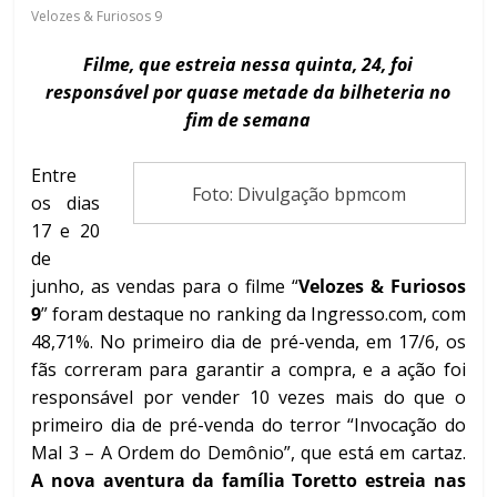
Velozes & Furiosos 9
Filme, que estreia nessa quinta, 24, foi
responsável por quase metade da bilheteria no
fim de semana
s
Entre
Foto: Divulgação bpmcom
os dias
17 e 20
de
junho, as vendas para o filme “
Velozes & Furiosos
9
” foram destaque no ranking da Ingresso.com, com
48,71%. No primeiro dia de pré-venda, em 17/6, os
fãs correram para garantir a compra, e a ação foi
responsável por vender 10 vezes mais do que o
primeiro dia de pré-venda do terror “Invocação do
Mal 3 – A Ordem do Demônio”, que está em cartaz.
A nova aventura da família Toretto estreia nas