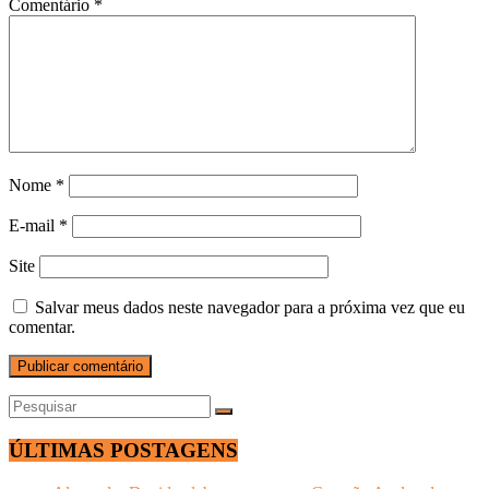
Comentário
*
Nome
*
E-mail
*
Site
Salvar meus dados neste navegador para a próxima vez que eu
comentar.
ÚLTIMAS POSTAGENS