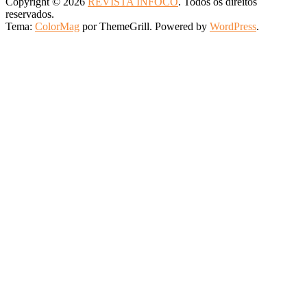
Copyright © 2026
REVISTA INFOCO
. Todos os direitos
reservados.
Tema:
ColorMag
por ThemeGrill. Powered by
WordPress
.