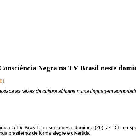
onsciência Negra na TV Brasil neste domi
BI
 destaca as raízes da cultura africana numa linguagem apropriad
dica, a
TV Brasil
apresenta neste domingo (20), às 13h, o esp
is brasileiras de forma alegre e divertida.