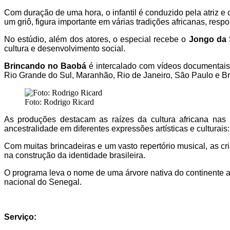
Com duração de uma hora, o infantil é conduzido pela atriz e 
um griô, figura importante em várias tradições africanas, re
No estúdio, além dos atores, o especial recebe o
Jongo da 
cultura e desenvolvimento social.
Brincando no Baobá
é intercalado com vídeos documentais
Rio Grande do Sul, Maranhão, Rio de Janeiro, São Paulo e Bra
Foto: Rodrigo Ricard
As produções destacam as raízes da cultura africana nas m
ancestralidade em diferentes expressões artísticas e culturais: 
Com muitas brincadeiras e um vasto repertório musical, as c
na construção da identidade brasileira.
O programa leva o nome de uma árvore nativa do continente a
nacional do Senegal.
Serviço: