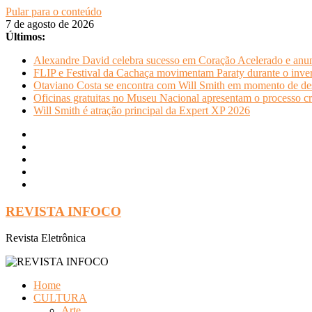
Pular para o conteúdo
7 de agosto de 2026
Últimos:
Alexandre David celebra sucesso em Coração Acelerado e anun
FLIP e Festival da Cachaça movimentam Paraty durante o invern
Otaviano Costa se encontra com Will Smith em momento de de
Oficinas gratuitas no Museu Nacional apresentam o processo cr
Will Smith é atração principal da Expert XP 2026
REVISTA INFOCO
Revista Eletrônica
Home
CULTURA
Arte