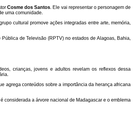
tor
Cosme dos Santos
. Ele vai representar o personagem de
s de uma comunidade.
upo cultural promove ações integradas entre arte, memória,
e Pública de Televisão (RPTV) no estados de Alagoas, Bahia,
deos, crianças, jovens e adultos revelam os reflexos dessa
ária.
que agrega conteúdos sobre a importância da herança africana
 e é considerada a árvore nacional de Madagascar e o emblema