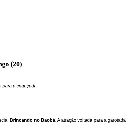
ngo (20)
a para a criançada
ecial
Brincando no Baobá
. A atração voltada para a garotada