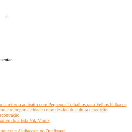
mentar.
cia retorno ao teatro com Pequenos Trabalhos para Velhos Palhaços
o e reforçam a cidade como destino de cultura e tradição
scontração
iativo do artista Vik Muniz
quesa e Ajuliacosta no Qualistage