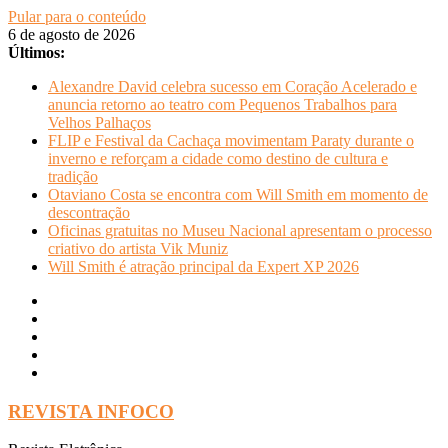
Pular para o conteúdo
6 de agosto de 2026
Últimos:
Alexandre David celebra sucesso em Coração Acelerado e
anuncia retorno ao teatro com Pequenos Trabalhos para
Velhos Palhaços
FLIP e Festival da Cachaça movimentam Paraty durante o
inverno e reforçam a cidade como destino de cultura e
tradição
Otaviano Costa se encontra com Will Smith em momento de
descontração
Oficinas gratuitas no Museu Nacional apresentam o processo
criativo do artista Vik Muniz
Will Smith é atração principal da Expert XP 2026
REVISTA INFOCO