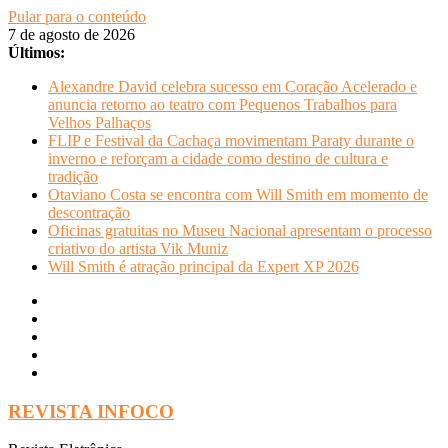
Pular para o conteúdo
7 de agosto de 2026
Últimos:
Alexandre David celebra sucesso em Coração Acelerado e
anuncia retorno ao teatro com Pequenos Trabalhos para
Velhos Palhaços
FLIP e Festival da Cachaça movimentam Paraty durante o
inverno e reforçam a cidade como destino de cultura e
tradição
Otaviano Costa se encontra com Will Smith em momento de
descontração
Oficinas gratuitas no Museu Nacional apresentam o processo
criativo do artista Vik Muniz
Will Smith é atração principal da Expert XP 2026
REVISTA INFOCO