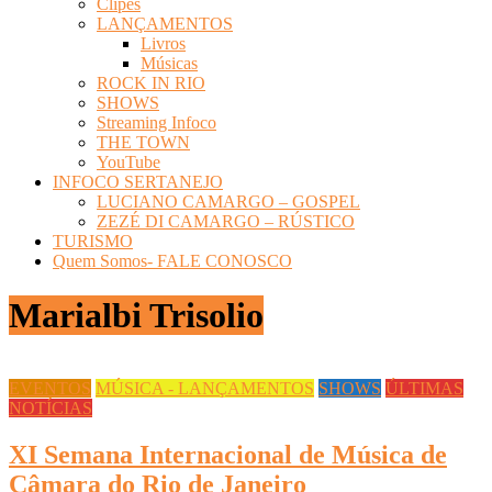
Clipes
LANÇAMENTOS
Livros
Músicas
ROCK IN RIO
SHOWS
Streaming Infoco
THE TOWN
YouTube
INFOCO SERTANEJO
LUCIANO CAMARGO – GOSPEL
ZEZÉ DI CAMARGO – RÚSTICO
TURISMO
Quem Somos- FALE CONOSCO
Marialbi Trisolio
EVENTOS
MÚSICA - LANÇAMENTOS
SHOWS
ÚLTIMAS
NOTÍCIAS
XI Semana Internacional de Música de
Câmara do Rio de Janeiro