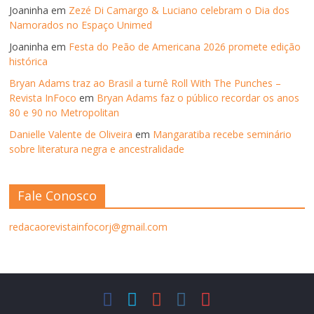
Joaninha
em
Zezé Di Camargo & Luciano celebram o Dia dos
Namorados no Espaço Unimed
Joaninha
em
Festa do Peão de Americana 2026 promete edição
histórica
Bryan Adams traz ao Brasil a turnê Roll With The Punches –
Revista InFoco
em
Bryan Adams faz o público recordar os anos
80 e 90 no Metropolitan
Danielle Valente de Oliveira
em
Mangaratiba recebe seminário
sobre literatura negra e ancestralidade
Fale Conosco
redacaorevistainfocorj@gmail.com