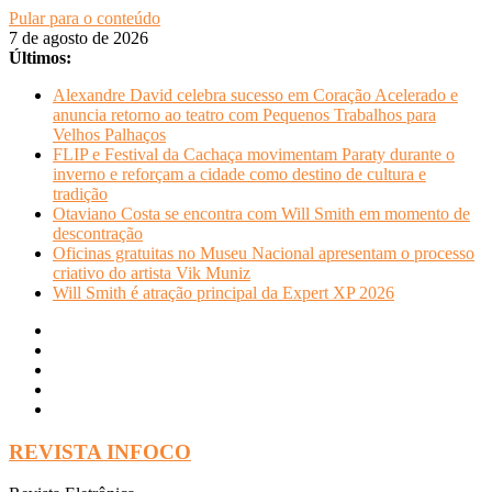
Pular para o conteúdo
7 de agosto de 2026
Últimos:
Alexandre David celebra sucesso em Coração Acelerado e
anuncia retorno ao teatro com Pequenos Trabalhos para
Velhos Palhaços
FLIP e Festival da Cachaça movimentam Paraty durante o
inverno e reforçam a cidade como destino de cultura e
tradição
Otaviano Costa se encontra com Will Smith em momento de
descontração
Oficinas gratuitas no Museu Nacional apresentam o processo
criativo do artista Vik Muniz
Will Smith é atração principal da Expert XP 2026
REVISTA INFOCO