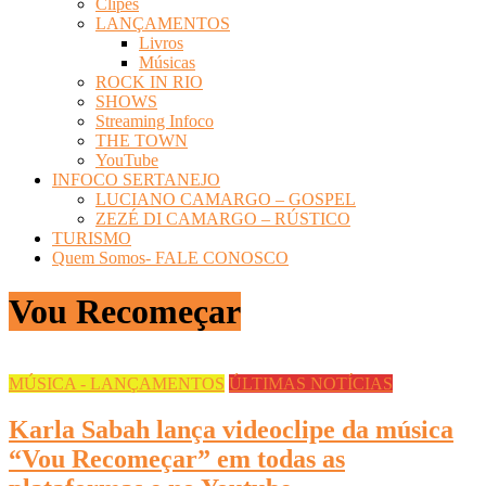
Clipes
LANÇAMENTOS
Livros
Músicas
ROCK IN RIO
SHOWS
Streaming Infoco
THE TOWN
YouTube
INFOCO SERTANEJO
LUCIANO CAMARGO – GOSPEL
ZEZÉ DI CAMARGO – RÚSTICO
TURISMO
Quem Somos- FALE CONOSCO
Vou Recomeçar
MÚSICA - LANÇAMENTOS
ÚLTIMAS NOTÍCIAS
Karla Sabah lança videoclipe da música
“Vou Recomeçar” em todas as