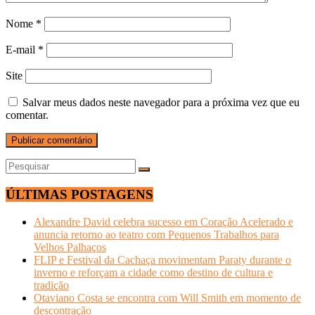
Nome
*
E-mail
*
Site
Salvar meus dados neste navegador para a próxima vez que eu
comentar.
ÚLTIMAS POSTAGENS
Alexandre David celebra sucesso em Coração Acelerado e
anuncia retorno ao teatro com Pequenos Trabalhos para
Velhos Palhaços
FLIP e Festival da Cachaça movimentam Paraty durante o
inverno e reforçam a cidade como destino de cultura e
tradição
Otaviano Costa se encontra com Will Smith em momento de
descontração