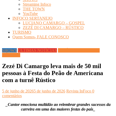
Streaming Infoco
THE TOWN
YouTube
INFOCO SERTANEJO
LUCIANO CAMARGO – GOSPEL
ZEZÉ DI CAMARGO – RÚSTICO
TURISMO
Quem Somos- FALE CONOSCO
SHOWS
ÚLTIMAS NOTÍCIAS
ZEZÉ DI CAMARGO –
RÚSTICO
Zezé Di Camargo leva mais de 50 mil
pessoas à Festa do Peão de Americana
com a turnê Rústico
5 de junho de 2026
5 de junho de 2026
Revista InFoco
0
comentários
_Cantor emociona multidão ao relembrar grandes sucessos da
carreira em uma das maiores festas do país_