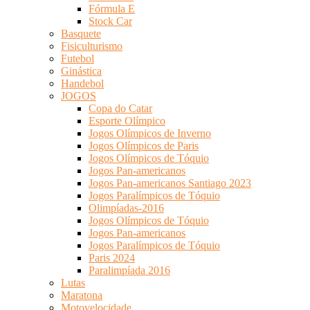
Fórmula E
Stock Car
Basquete
Fisiculturismo
Futebol
Ginástica
Handebol
JOGOS
Copa do Catar
Esporte Olímpico
Jogos Olímpicos de Inverno
Jogos Olímpicos de Paris
Jogos Olímpicos de Tóquio
Jogos Pan-americanos
Jogos Pan-americanos Santiago 2023
Jogos Paralímpicos de Tóquio
Olimpíadas-2016
Jogos Olímpicos de Tóquio
Jogos Pan-americanos
Jogos Paralímpicos de Tóquio
Paris 2024
Paralimpíada 2016
Lutas
Maratona
Motovelocidade