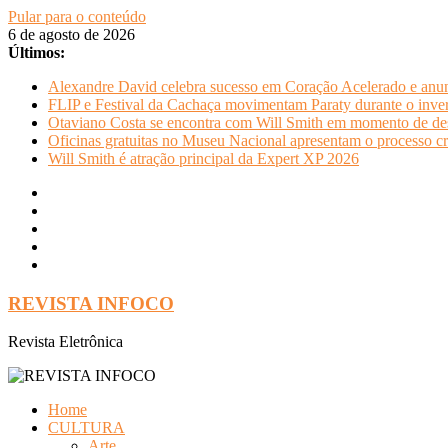
Pular para o conteúdo
6 de agosto de 2026
Últimos:
Alexandre David celebra sucesso em Coração Acelerado e anun
FLIP e Festival da Cachaça movimentam Paraty durante o invern
Otaviano Costa se encontra com Will Smith em momento de de
Oficinas gratuitas no Museu Nacional apresentam o processo cr
Will Smith é atração principal da Expert XP 2026
REVISTA INFOCO
Revista Eletrônica
Home
CULTURA
Arte