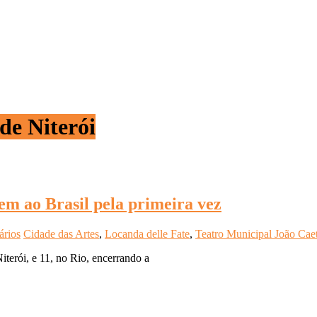
de Niterói
em ao Brasil pela primeira vez
ários
Cidade das Artes
,
Locanda delle Fate
,
Teatro Municipal João Caet
iterói, e 11, no Rio, encerrando a