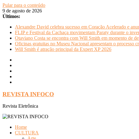
Pular para o conteúdo
9 de agosto de 2026
Últimos:
Alexandre David celebra sucesso em Coração Acelerado e anun
FLIP e Festival da Cachaça movimentam Paraty durante o invern
Otaviano Costa se encontra com Will Smith em momento de de
Oficinas gratuitas no Museu Nacional apresentam o processo cr
Will Smith é atração principal da Expert XP 2026
REVISTA INFOCO
Revista Eletrônica
Home
CULTURA
Arte