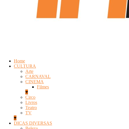
Home
CULTURA
Arte
CARNAVAL
CINEMA
Filmes
Circo
Livros
Teatro
TV
DICAS DIVERSAS
Beleza