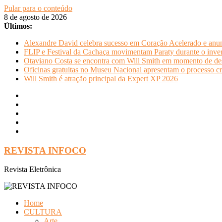
Pular para o conteúdo
8 de agosto de 2026
Últimos:
Alexandre David celebra sucesso em Coração Acelerado e anun
FLIP e Festival da Cachaça movimentam Paraty durante o invern
Otaviano Costa se encontra com Will Smith em momento de de
Oficinas gratuitas no Museu Nacional apresentam o processo cr
Will Smith é atração principal da Expert XP 2026
REVISTA INFOCO
Revista Eletrônica
Home
CULTURA
Arte