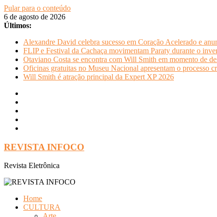
Pular para o conteúdo
6 de agosto de 2026
Últimos:
Alexandre David celebra sucesso em Coração Acelerado e anun
FLIP e Festival da Cachaça movimentam Paraty durante o invern
Otaviano Costa se encontra com Will Smith em momento de de
Oficinas gratuitas no Museu Nacional apresentam o processo cr
Will Smith é atração principal da Expert XP 2026
REVISTA INFOCO
Revista Eletrônica
Home
CULTURA
Arte