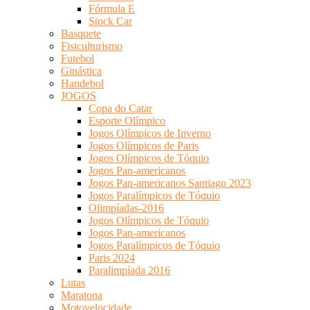
Fórmula E
Stock Car
Basquete
Fisiculturismo
Futebol
Ginástica
Handebol
JOGOS
Copa do Catar
Esporte Olímpico
Jogos Olímpicos de Inverno
Jogos Olímpicos de Paris
Jogos Olímpicos de Tóquio
Jogos Pan-americanos
Jogos Pan-americanos Santiago 2023
Jogos Paralímpicos de Tóquio
Olimpíadas-2016
Jogos Olímpicos de Tóquio
Jogos Pan-americanos
Jogos Paralímpicos de Tóquio
Paris 2024
Paralimpíada 2016
Lutas
Maratona
Motovelocidade