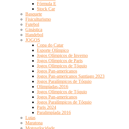
Fórmula E
Stock Car
Basquete
Fisiculturismo
Futebol
Ginástica
Handebol
JOGOS
Copa do Catar
Esporte Olímpico
Jogos Olímpicos de Inverno
Jogos Olímpicos de Paris
Jogos Olímpicos de Tóquio
Jogos Pan-americanos
Jogos Pan-americanos Santiago 2023
Jogos Paralímpicos de Tóquio
Olimpíadas-2016
Jogos Olímpicos de Tóquio
Jogos Pan-americanos
Jogos Paralímpicos de Tóquio
Paris 2024
Paralimpíada 2016
Lutas
Maratona
Motovelocidade