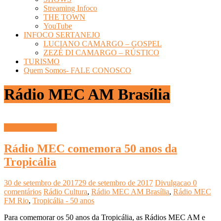
Streaming Infoco
THE TOWN
YouTube
INFOCO SERTANEJO
LUCIANO CAMARGO – GOSPEL
ZEZÉ DI CAMARGO – RÚSTICO
TURISMO
Quem Somos- FALE CONOSCO
Rádio MEC AM Brasília
INFOCO PLAY
Rádio MEC comemora 50 anos da
Tropicália
30 de setembro de 2017
29 de setembro de 2017
Divulgacao
0
comentários
Rádio Cultura
,
Rádio MEC AM Brasília
,
Rádio MEC
FM Rio
,
Tropicália - 50 anos
Para comemorar os 50 anos da Tropicália, as Rádios MEC AM e