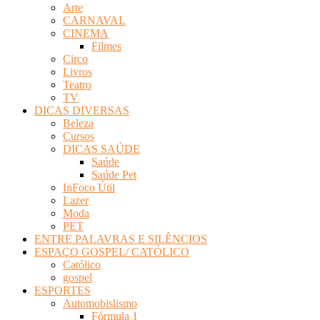
Arte
Revista
CARNAVAL
Eletrônica
CINEMA
Filmes
Circo
Livros
Teatro
TV
DICAS DIVERSAS
Beleza
Cursos
DICAS SAÚDE
Saúde
Saúde Pet
InFoco Útil
Lazer
Moda
PET
ENTRE PALAVRAS E SILÊNCIOS
ESPAÇO GOSPEL/ CATÓLICO
Católico
gospel
ESPORTES
Automobislismo
Fórmula 1