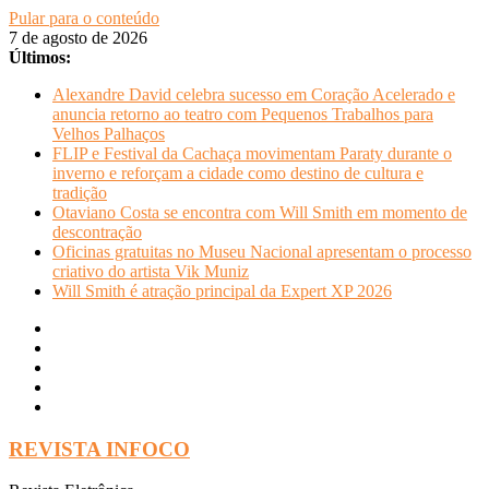
Pular para o conteúdo
7 de agosto de 2026
Últimos:
Alexandre David celebra sucesso em Coração Acelerado e
anuncia retorno ao teatro com Pequenos Trabalhos para
Velhos Palhaços
FLIP e Festival da Cachaça movimentam Paraty durante o
inverno e reforçam a cidade como destino de cultura e
tradição
Otaviano Costa se encontra com Will Smith em momento de
descontração
Oficinas gratuitas no Museu Nacional apresentam o processo
criativo do artista Vik Muniz
Will Smith é atração principal da Expert XP 2026
REVISTA INFOCO