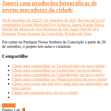
Japeri com produções fotográficas de
jovens moradores da cidade
28 de setembro de 2022
27 de setembro de 2022
Revista InFoco
0
comentários
Escola Municipal Ary Schiavo
,
Japeri
,
Karina Bacci
,
MAM-SP
,
Museu de Arte Moderna de São Paulo (MAM-SP)
,
Paróquia Nossa Senhora da Conceição
,
Retratos da Terra
Em cartaz na Paróquia Nossa Senhora da Conceição a partir de 29
de setembro, o projeto tem aulas e curadoria
Compartilhe
Clique para compartilhar no Facebook(abre em nova janela)
Clique para compartilhar no Twitter(abre em nova janela)
Clique para compartilhar no LinkedIn(abre em nova janela)
Clique para compartilhar no WhatsApp(abre em nova janela)
Clique para enviar um link por e-mail para um amigo(abre em
nova janela)
Clique para imprimir(abre em nova janela)
Ler mais
Página 1 de 1
1