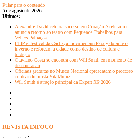
Pular para o conteúdo
5 de agosto de 2026
Últimos:
Alexandre David celebra sucesso em Coração Acelerado e
anuncia retorno ao teatro com Pequenos Trabalhos para
Velhos Palhaços
FLIP e Festival da Cachaça movimentam Paraty durante o
inverno e reforçam a cidade como destino de cultura e
tradição
Otaviano Costa se encontra com Will Smith em momento de
descontração
Oficinas gratuitas no Museu Nacional apresentam o processo
criativo do artista Vik Muniz
Will Smith é atração principal da Expert XP 2026
REVISTA INFOCO