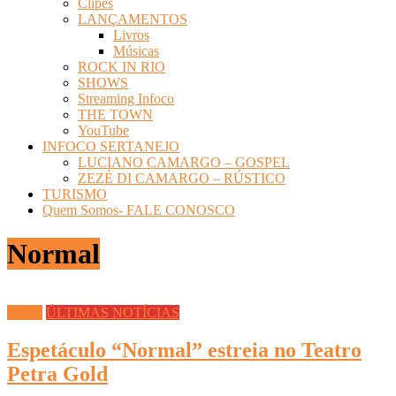
Clipes
LANÇAMENTOS
Livros
Músicas
ROCK IN RIO
SHOWS
Streaming Infoco
THE TOWN
YouTube
INFOCO SERTANEJO
LUCIANO CAMARGO – GOSPEL
ZEZÉ DI CAMARGO – RÚSTICO
TURISMO
Quem Somos- FALE CONOSCO
Normal
Teatro
ÚLTIMAS NOTÍCIAS
Espetáculo “Normal” estreia no Teatro
Petra Gold