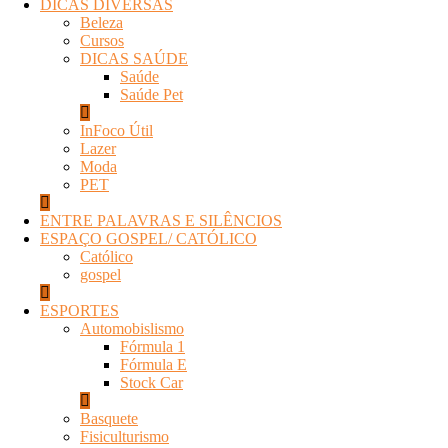
DICAS DIVERSAS
Beleza
Cursos
DICAS SAÚDE
Saúde
Saúde Pet
InFoco Útil
Lazer
Moda
PET
ENTRE PALAVRAS E SILÊNCIOS
ESPAÇO GOSPEL/ CATÓLICO
Católico
gospel
ESPORTES
Automobislismo
Fórmula 1
Fórmula E
Stock Car
Basquete
Fisiculturismo