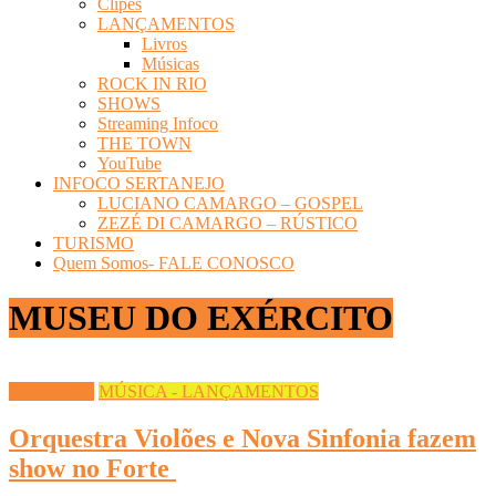
Clipes
LANÇAMENTOS
Livros
Músicas
ROCK IN RIO
SHOWS
Streaming Infoco
THE TOWN
YouTube
INFOCO SERTANEJO
LUCIANO CAMARGO – GOSPEL
ZEZÉ DI CAMARGO – RÚSTICO
TURISMO
Quem Somos- FALE CONOSCO
MUSEU DO EXÉRCITO
CULTURA
MÚSICA - LANÇAMENTOS
Orquestra Violões e Nova Sinfonia fazem
show no Forte