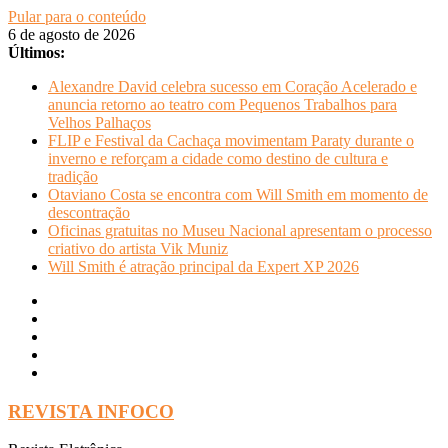
Pular para o conteúdo
6 de agosto de 2026
Últimos:
Alexandre David celebra sucesso em Coração Acelerado e
anuncia retorno ao teatro com Pequenos Trabalhos para
Velhos Palhaços
FLIP e Festival da Cachaça movimentam Paraty durante o
inverno e reforçam a cidade como destino de cultura e
tradição
Otaviano Costa se encontra com Will Smith em momento de
descontração
Oficinas gratuitas no Museu Nacional apresentam o processo
criativo do artista Vik Muniz
Will Smith é atração principal da Expert XP 2026
REVISTA INFOCO