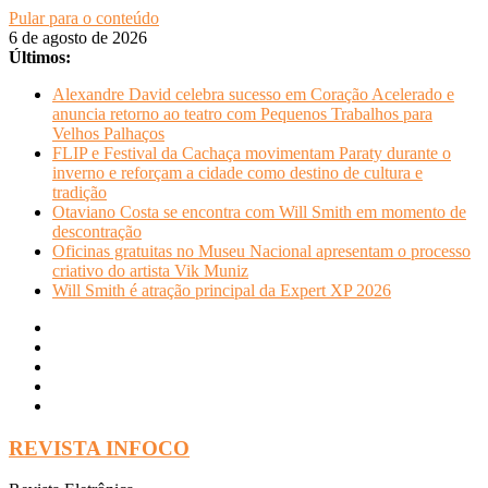
Pular para o conteúdo
6 de agosto de 2026
Últimos:
Alexandre David celebra sucesso em Coração Acelerado e
anuncia retorno ao teatro com Pequenos Trabalhos para
Velhos Palhaços
FLIP e Festival da Cachaça movimentam Paraty durante o
inverno e reforçam a cidade como destino de cultura e
tradição
Otaviano Costa se encontra com Will Smith em momento de
descontração
Oficinas gratuitas no Museu Nacional apresentam o processo
criativo do artista Vik Muniz
Will Smith é atração principal da Expert XP 2026
REVISTA INFOCO