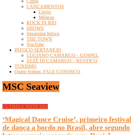
Clipes
LANÇAMENTOS
Livros
Músicas
ROCK IN RIO
SHOWS
Streaming Infoco
THE TOWN
YouTube
INFOCO SERTANEJO
LUCIANO CAMARGO – GOSPEL
ZEZÉ DI CAMARGO – RÚSTICO
TURISMO
Quem Somos- FALE CONOSCO
MSC Seaview
ÚLTIMAS NOTÍCIAS
‘Magical Dance Cruise’, primeiro festival
de dança a bordo no Brasil, abre segundo