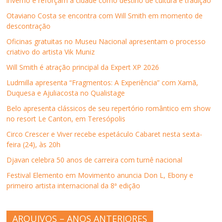
inverno e reforçam a cidade como destino de cultura e tradição
Otaviano Costa se encontra com Will Smith em momento de
descontração
Oficinas gratuitas no Museu Nacional apresentam o processo
criativo do artista Vik Muniz
Will Smith é atração principal da Expert XP 2026
Ludmilla apresenta “Fragmentos: A Experiência” com Xamã,
Duquesa e Ajuliacosta no Qualistage
Belo apresenta clássicos de seu repertório romântico em show
no resort Le Canton, em Teresópolis
Circo Crescer e Viver recebe espetáculo Cabaret nesta sexta-
feira (24), às 20h
Djavan celebra 50 anos de carreira com turnê nacional
Festival Elemento em Movimento anuncia Don L, Ebony e
primeiro artista internacional da 8ª edição
ARQUIVOS – ANOS ANTERIORES