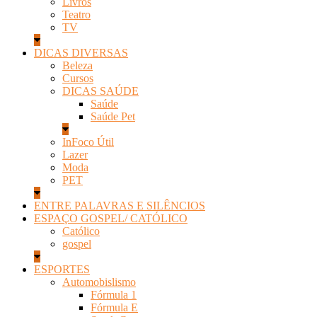
Livros
Teatro
TV
DICAS DIVERSAS
Beleza
Cursos
DICAS SAÚDE
Saúde
Saúde Pet
InFoco Útil
Lazer
Moda
PET
ENTRE PALAVRAS E SILÊNCIOS
ESPAÇO GOSPEL/ CATÓLICO
Católico
gospel
ESPORTES
Automobislismo
Fórmula 1
Fórmula E