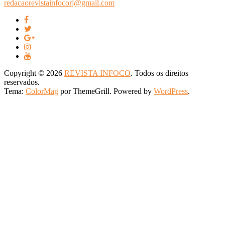
redacaorevistainfocorj@gmail.com
Copyright © 2026
REVISTA INFOCO
. Todos os direitos
reservados.
Tema:
ColorMag
por ThemeGrill. Powered by
WordPress
.