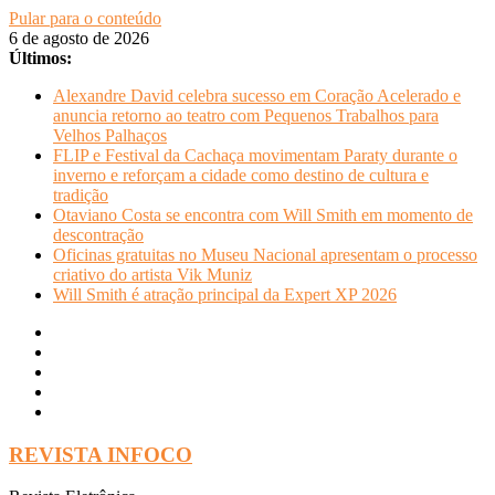
Pular para o conteúdo
6 de agosto de 2026
Últimos:
Alexandre David celebra sucesso em Coração Acelerado e
anuncia retorno ao teatro com Pequenos Trabalhos para
Velhos Palhaços
FLIP e Festival da Cachaça movimentam Paraty durante o
inverno e reforçam a cidade como destino de cultura e
tradição
Otaviano Costa se encontra com Will Smith em momento de
descontração
Oficinas gratuitas no Museu Nacional apresentam o processo
criativo do artista Vik Muniz
Will Smith é atração principal da Expert XP 2026
REVISTA INFOCO