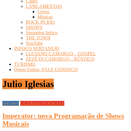
Clipes
LANÇAMENTOS
Livros
Músicas
ROCK IN RIO
SHOWS
Streaming Infoco
THE TOWN
YouTube
INFOCO SERTANEJO
LUCIANO CAMARGO – GOSPEL
ZEZÉ DI CAMARGO – RÚSTICO
TURISMO
Quem Somos- FALE CONOSCO
Julio Iglesias
SHOWS
ÚLTIMAS NOTÍCIAS
Imperator: nova Programação de Shows
Musicais