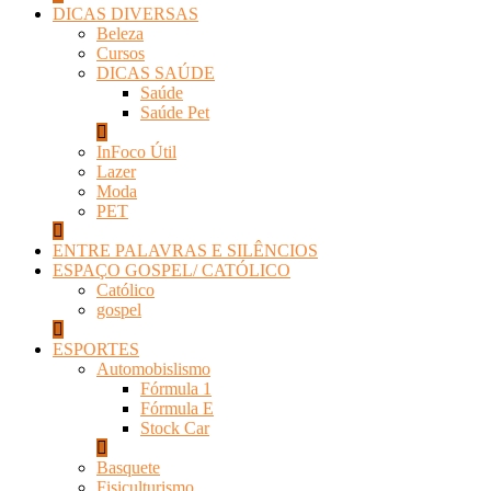
DICAS DIVERSAS
Beleza
Cursos
DICAS SAÚDE
Saúde
Saúde Pet
InFoco Útil
Lazer
Moda
PET
ENTRE PALAVRAS E SILÊNCIOS
ESPAÇO GOSPEL/ CATÓLICO
Católico
gospel
ESPORTES
Automobislismo
Fórmula 1
Fórmula E
Stock Car
Basquete
Fisiculturismo