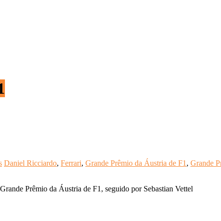
1
s
Daniel Ricciardo
,
Ferrari
,
Grande Prêmio da Áustria de F1
,
Grande Pr
 Grande Prêmio da Áustria de F1, seguido por Sebastian Vettel