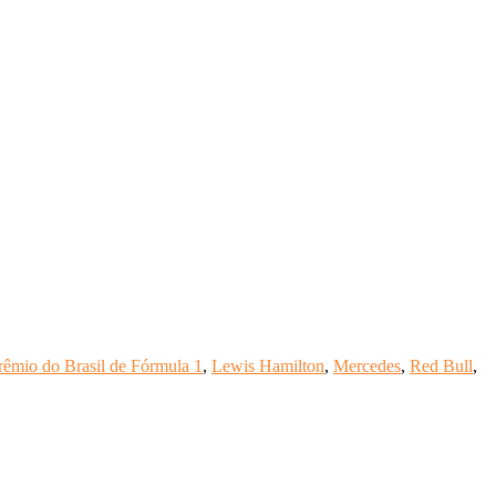
êmio do Brasil de Fórmula 1
,
Lewis Hamilton
,
Mercedes
,
Red Bull
,