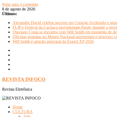
Pular para o conteúdo
8 de agosto de 2026
Últimos:
Alexandre David celebra sucesso em Coração Acelerado e anun
FLIP e Festival da Cachaça movimentam Paraty durante o invern
Otaviano Costa se encontra com Will Smith em momento de de
Oficinas gratuitas no Museu Nacional apresentam o processo cr
Will Smith é atração principal da Expert XP 2026
REVISTA INFOCO
Revista Eletrônica
Home
CULTURA
Arte