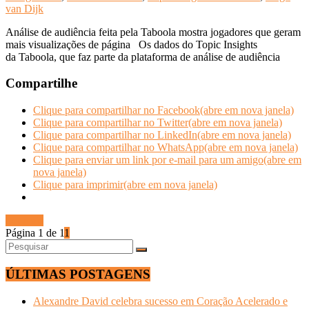
van Dijk
Análise de audiência feita pela Taboola mostra jogadores que geram
mais visualizações de página Os dados do Topic Insights
da Taboola, que faz parte da plataforma de análise de audiência
Compartilhe
Clique para compartilhar no Facebook(abre em nova janela)
Clique para compartilhar no Twitter(abre em nova janela)
Clique para compartilhar no LinkedIn(abre em nova janela)
Clique para compartilhar no WhatsApp(abre em nova janela)
Clique para enviar um link por e-mail para um amigo(abre em
nova janela)
Clique para imprimir(abre em nova janela)
Ler mais
Página 1 de 1
1
ÚLTIMAS POSTAGENS
Alexandre David celebra sucesso em Coração Acelerado e