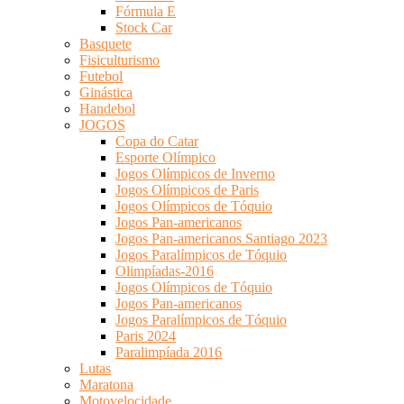
Fórmula E
Stock Car
Basquete
Fisiculturismo
Futebol
Ginástica
Handebol
JOGOS
Copa do Catar
Esporte Olímpico
Jogos Olímpicos de Inverno
Jogos Olímpicos de Paris
Jogos Olímpicos de Tóquio
Jogos Pan-americanos
Jogos Pan-americanos Santiago 2023
Jogos Paralímpicos de Tóquio
Olimpíadas-2016
Jogos Olímpicos de Tóquio
Jogos Pan-americanos
Jogos Paralímpicos de Tóquio
Paris 2024
Paralimpíada 2016
Lutas
Maratona
Motovelocidade