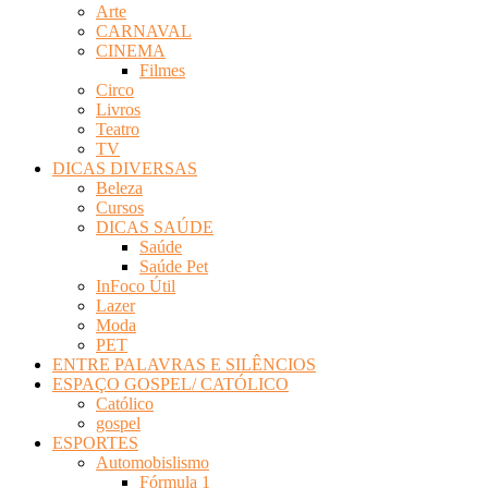
Arte
Revista
CARNAVAL
Eletrônica
CINEMA
Filmes
Circo
Livros
Teatro
TV
DICAS DIVERSAS
Beleza
Cursos
DICAS SAÚDE
Saúde
Saúde Pet
InFoco Útil
Lazer
Moda
PET
ENTRE PALAVRAS E SILÊNCIOS
ESPAÇO GOSPEL/ CATÓLICO
Católico
gospel
ESPORTES
Automobislismo
Fórmula 1