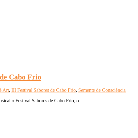
 de Cabo Frio
ê Art
,
III Festival Sabores de Cabo Frio
,
Semente de Consciência
usical o Festival Sabores de Cabo Frio, o