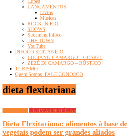
Clipes
LANÇAMENTOS
Livros
Músicas
ROCK IN RIO
SHOWS
Streaming Infoco
THE TOWN
YouTube
INFOCO SERTANEJO
LUCIANO CAMARGO – GOSPEL
ZEZÉ DI CAMARGO – RÚSTICO
TURISMO
Quem Somos- FALE CONOSCO
dieta flexitariana
Gastronomia
ÚLTIMAS NOTÍCIAS
Dieta Flexitariana: alimentos à base de
vegetais podem ser grandes aliados