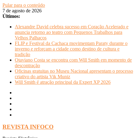
Pular para o conteúdo
7 de agosto de 2026
Últimos:
Alexandre David celebra sucesso em Coração Acelerado e
anuncia retorno ao teatro com Pequenos Trabalhos para
Velhos Palhaços
FLIP e Festival da Cachaça movimentam Paraty durante o
inverno e reforçam a cidade como destino de cultura e
tradição
Otaviano Costa se encontra com Will Smith em momento de
descontração
Oficinas gratuitas no Museu Nacional apresentam o processo
criativo do artista Vik Muniz
Will Smith é atração principal da Expert XP 2026
REVISTA INFOCO