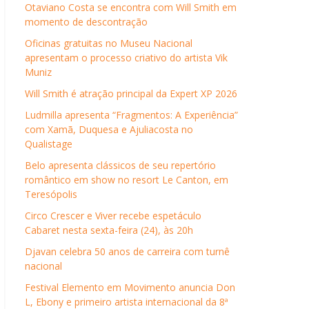
Otaviano Costa se encontra com Will Smith em
momento de descontração
Oficinas gratuitas no Museu Nacional
apresentam o processo criativo do artista Vik
Muniz
Will Smith é atração principal da Expert XP 2026
Ludmilla apresenta “Fragmentos: A Experiência”
com Xamã, Duquesa e Ajuliacosta no
Qualistage
Belo apresenta clássicos de seu repertório
romântico em show no resort Le Canton, em
Teresópolis
Circo Crescer e Viver recebe espetáculo
Cabaret nesta sexta-feira (24), às 20h
Djavan celebra 50 anos de carreira com turnê
nacional
Festival Elemento em Movimento anuncia Don
L, Ebony e primeiro artista internacional da 8ª