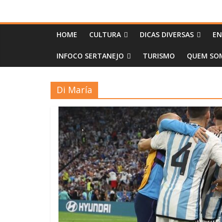
HOME
CULTURA
DICAS DIVERSAS
EN
INFOCO SERTANEJO
TURISMO
QUEM SOM
Di María