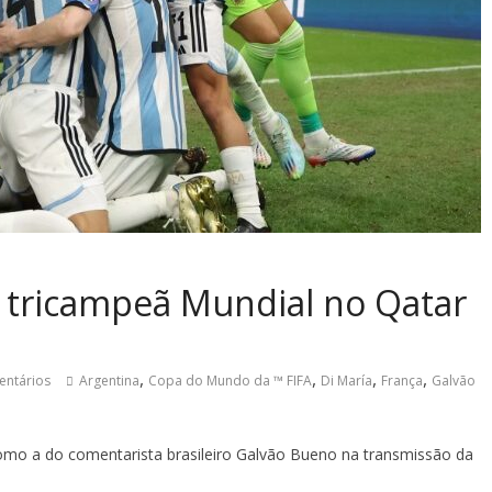
 tricampeã Mundial no Qatar
,
,
,
,
entários
Argentina
Copa do Mundo da ™ FIFA
Di María
França
Galvão
como a do comentarista brasileiro Galvão Bueno na transmissão da