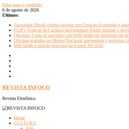
Pular para o conteúdo
6 de agosto de 2026
Últimos:
Alexandre David celebra sucesso em Coração Acelerado e anun
FLIP e Festival da Cachaça movimentam Paraty durante o invern
Otaviano Costa se encontra com Will Smith em momento de de
Oficinas gratuitas no Museu Nacional apresentam o processo cr
Will Smith é atração principal da Expert XP 2026
REVISTA INFOCO
Revista Eletrônica
Home
CULTURA
Arte