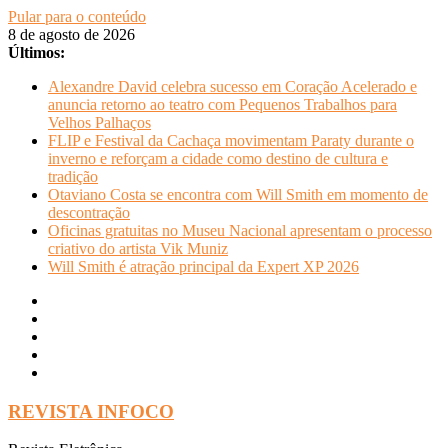
Pular para o conteúdo
8 de agosto de 2026
Últimos:
Alexandre David celebra sucesso em Coração Acelerado e
anuncia retorno ao teatro com Pequenos Trabalhos para
Velhos Palhaços
FLIP e Festival da Cachaça movimentam Paraty durante o
inverno e reforçam a cidade como destino de cultura e
tradição
Otaviano Costa se encontra com Will Smith em momento de
descontração
Oficinas gratuitas no Museu Nacional apresentam o processo
criativo do artista Vik Muniz
Will Smith é atração principal da Expert XP 2026
REVISTA INFOCO